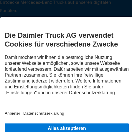
Entdecke Mercedes-Benz Trucks auf unseren digitalen
Kanälen.
FOLLOW THE ROADSTARS.
Tausche jetzt Erfahrungen mit anderen Truckerinnen und
Truckern aus.
Steig ein